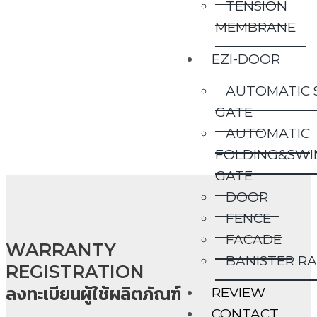
TENSION
MEMBRANE
EZI-DOOR
AUTOMATIC 
GATE
AUTOMATIC
FOLDING&SWI
GATE
DOOR
FENCE
FACADE
WARRANTY
BANISTER RA
REGISTRATION
ลงทะเบียนผู้ใช้ผลิตภัณฑ์
REVIEW
CONTACT