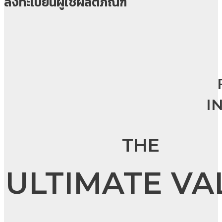
ลงทะเบียนผู้ใช้ผลิตภัณฑ์
I
THE
ULTIMATE VA