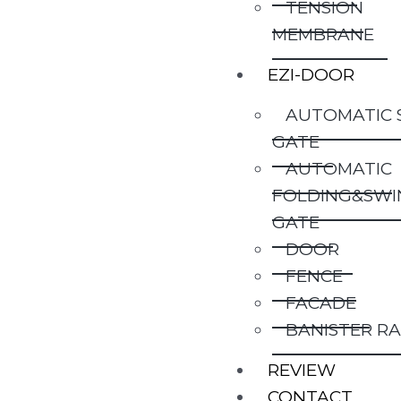
TENSION
MEMBRANE
EZI-DOOR
AUTOMATIC 
GATE
AUTOMATIC
FOLDING&SWI
GATE
DOOR
FENCE
FACADE
BANISTER RA
REVIEW
CONTACT