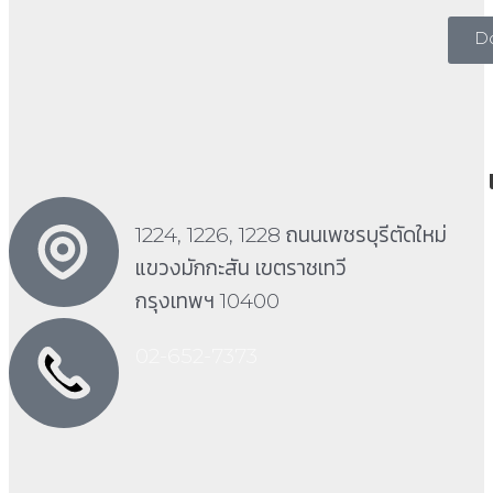
D
1224, 1226, 1228 ถนนเพชรบุรีตัดใหม่
แขวงมักกะสัน เขตราชเทวี
กรุงเทพฯ 10400
02-652-7373